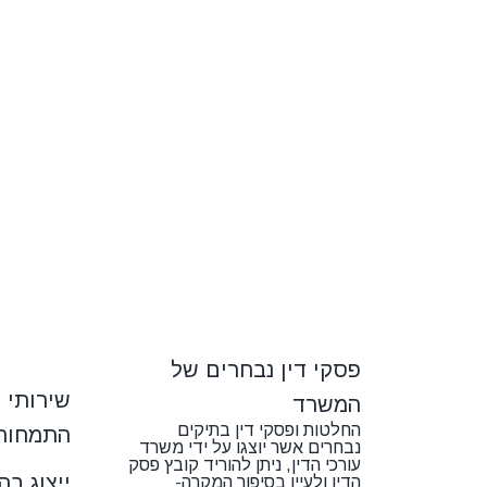
פסקי דין נבחרים של
שירותי 
המשרד
החלטות ופסקי דין בתיקים
התמחות
נבחרים אשר יוצגו על ידי משרד
עורכי הדין, ניתן להוריד קובץ פסק
ייצוג בה
הדין ולעיין בסיפור המקרה-