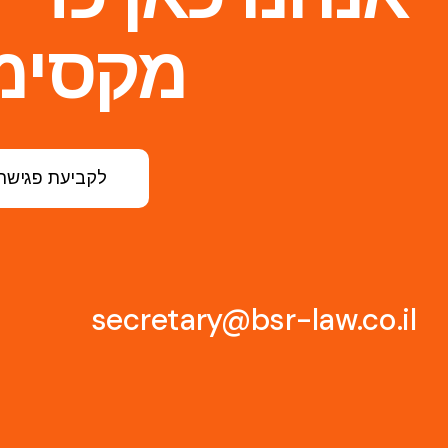
מקסימ
לקביעת פגישת 
secretary@bsr-law.co.il