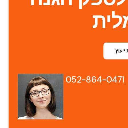
לית
ייעוץ
052-864-0471