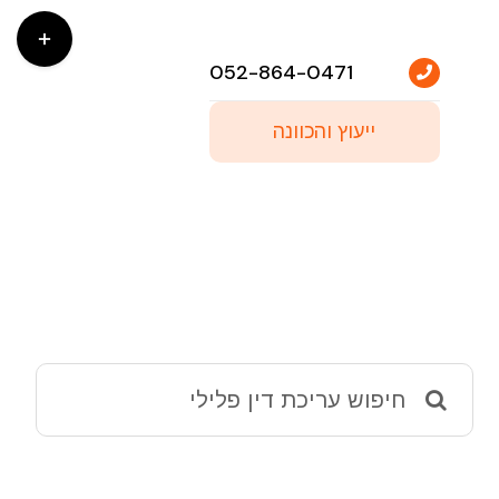
Toggle
Sliding
052-864-0471
Bar
ייעוץ והכוונה
Area
Search
for: