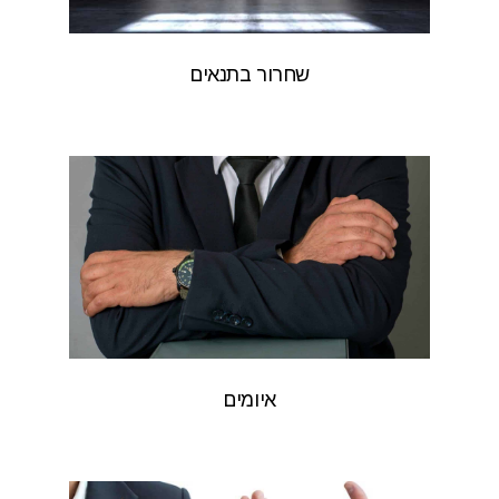
שחרור בתנאים
איומים