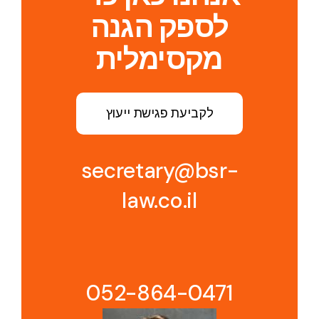
לספק הגנה
מקסימלית
לקביעת פגישת ייעוץ
secretary@bsr-
law.co.il
052-864-0471