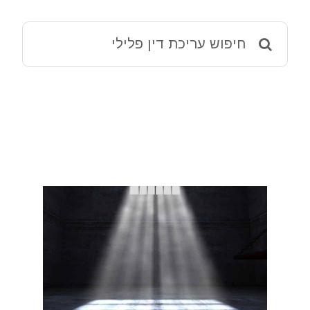
מאמרים
Search
for:
ההליך הפלילי – מידע שימושי
שמאי 12 ירושלים