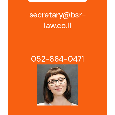
secretary@bsr-
law.co.il
052-864-0471