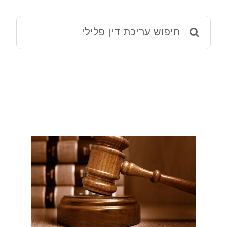
מאמרים
Search
for:
ההליך הפלילי – מידע שימושי
שמאי 12 ירושלים