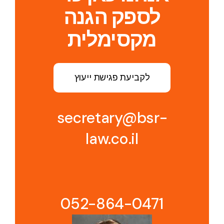
לספק הגנה
מקסימלית
לקביעת פגישת ייעוץ
secretary@bsr-
law.co.il
052-864-0471