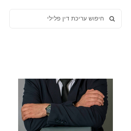
מאמרים
Search
for:
ההליך הפלילי – מידע שימושי
שמאי 12 ירושלים