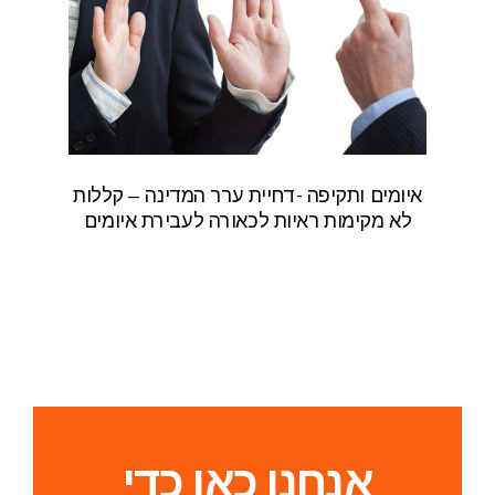
איומים ותקיפה -דחיית ערר המדינה – קללות
לא מקימות ראיות לכאורה לעבירת איומים
אנחנו כאן כדי