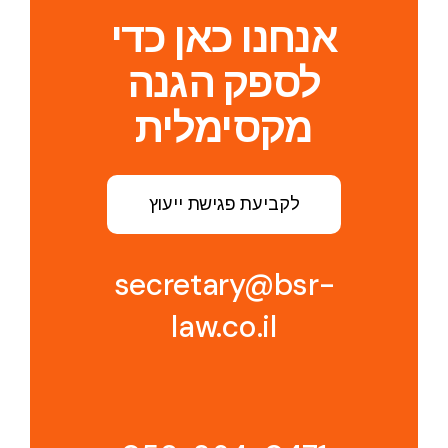
אנחנו כאן כדי
לספק הגנה
מקסימלית
לקביעת פגישת ייעוץ
secretary@bsr-
law.co.il