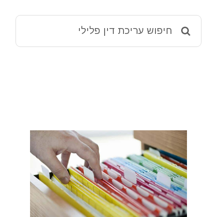
מאמרים
Search
for:
ההליך הפלילי – מידע שימושי
שמאי 12 ירושלים