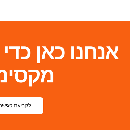
אנחנו כאן כדי
מקסימ
לקביעת פגישת 