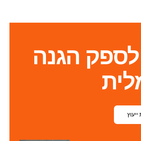
 לספק הגנה
לית
ייעוץ