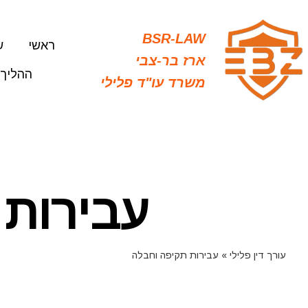
Ski
t
BSR-LAW
ראשי
ש
conten
ארז בר-צבי
ההליך 
משרד עו"ד פלילי
עבירות 
עורך דין פלילי
»
עבירות תקיפה וחבלה