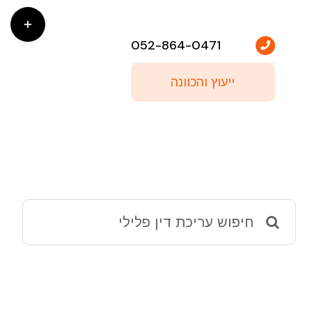
Toggle
Sliding
052-864-0471
Bar
ייעוץ והכוונה
Area
Search
for: