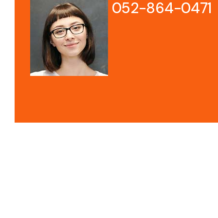
052-864-0471