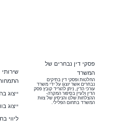
פסקי דין נבחרים של
שירותי 
המשרד
החלטות ופסקי דין בתיקים
התמחות
נבחרים אשר יוצגו על ידי משרד
עורכי הדין, ניתן להוריד קובץ פסק
ייצוג בה
הדין ולעיין בסיפור המקרה-
ההצלחות שלנו והניסיון של צוות
המשרד בתחום הפלילי.
ייצוג בו
ליווי בח