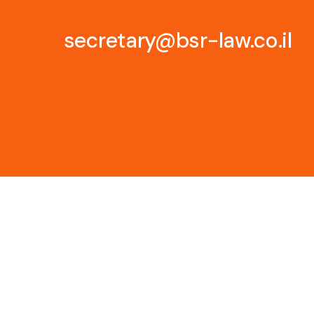
secretary@bsr-law.co.il