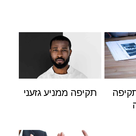
תקיפה
תקיפה ממניע גזעני