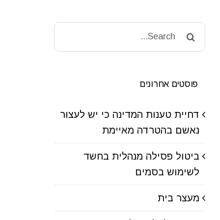
Search
for:
פוסטים אחרונים
דחיית טענות המדינה כי יש לעצור
נאשם בהטרדה מאיימת
ביטול פסילה מנהלית בחשד
לשימוש בסמים
מעצר בית