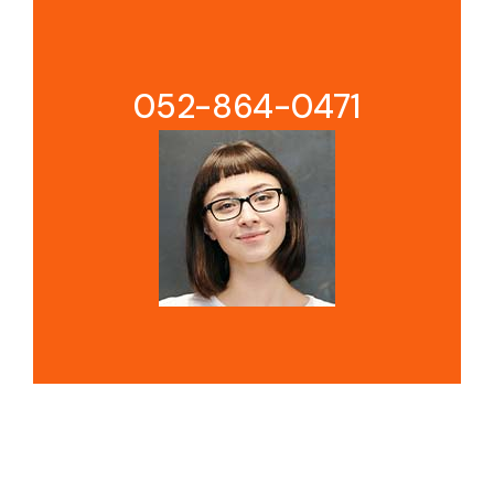
052-864-0471