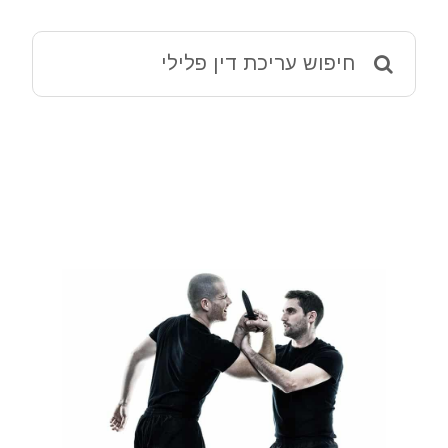
מאמרים
Search
for:
ההליך הפלילי – מידע שימושי
שמאי 12 ירושלים