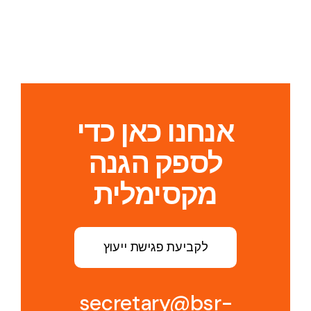
אנחנו כאן כדי
לספק הגנה
מקסימלית
לקביעת פגישת ייעוץ
secretary@bsr-