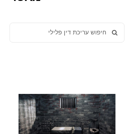
מאמרים
ההליך הפלילי – מידע שימושי
Search
for:
שמאי 12 ירושלים