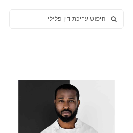
מאמרים
Search
for:
ההליך הפלילי – מידע שימושי
שמאי 12 ירושלים