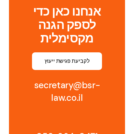
אנחנו כאן כדי
לספק הגנה
מקסימלית
לקביעת פגישת ייעוץ
secretary@bsr-
law.co.il