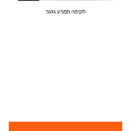
תקיפה ממניע גזעני